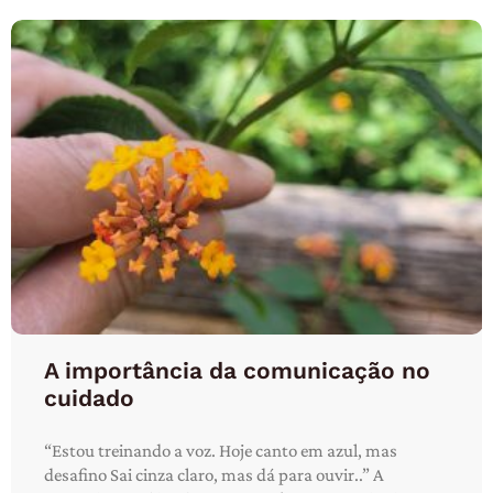
A importância da comunicação no
cuidado
“Estou treinando a voz. Hoje canto em azul, mas
desafino Sai cinza claro, mas dá para ouvir..” A