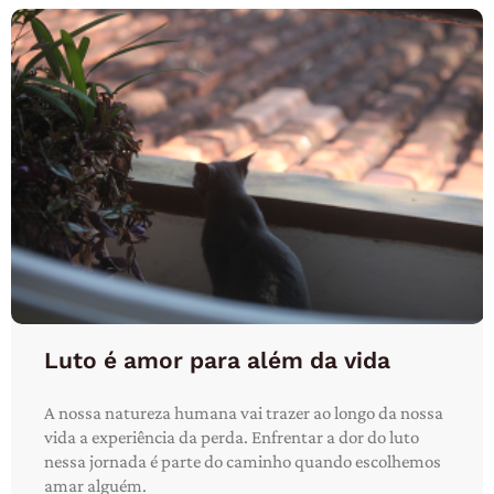
Luto é amor para além da vida
A nossa natureza humana vai trazer ao longo da nossa
vida a experiência da perda. Enfrentar a dor do luto
nessa jornada é parte do caminho quando escolhemos
amar alguém.