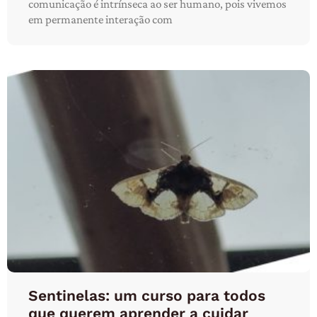
comunicação é intrínseca ao ser humano, pois vivemos
em permanente interação com
Sentinelas: um curso para todos
que querem aprender a cuidar