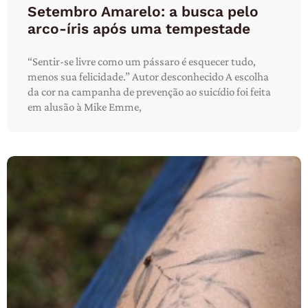
Setembro Amarelo: a busca pelo
arco-íris após uma tempestade
“Sentir-se livre como um pássaro é esquecer tudo,
menos sua felicidade.” Autor desconhecido A escolha
da cor na campanha de prevenção ao suicídio foi feita
em alusão à Mike Emme,