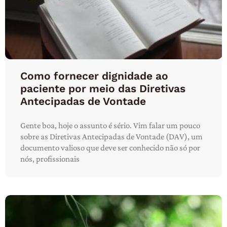
Como fornecer dignidade ao
paciente por meio das Diretivas
Antecipadas de Vontade
Gente boa, hoje o assunto é sério. Vim falar um pouco
sobre as Diretivas Antecipadas de Vontade (DAV), um
documento valioso que deve ser conhecido não só por
nós, profissionais