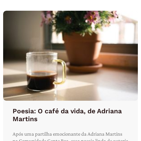
Poesia: O café da vida, de Adriana
Martins
Após uma partilha emocionante da Adriana Martins
na Comunidade Gente Boa, essa poesia linda de autoria