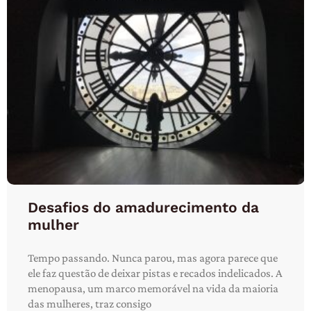
Desafios do amadurecimento da
mulher
Tempo passando. Nunca parou, mas agora parece que
ele faz questão de deixar pistas e recados indelicados. A
menopausa, um marco memorável na vida da maioria
das mulheres, traz consigo