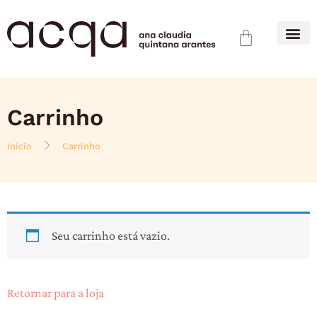
Carrinho
Início
Carrinho
Seu carrinho está vazio.
Retornar para a loja