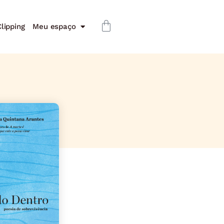
lipping
Meu espaço