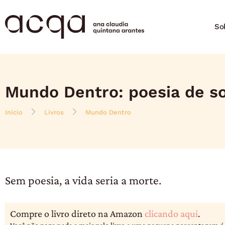
So
Mundo Dentro: poesia de so
Início
Livros
Mundo Dentro
Sem poesia, a vida seria a morte.
Compre o livro direto na Amazon
clicando aqui
.