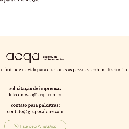
 a finitude da vida para que todas as pessoas tenham direito à 
solicitação de imprensa:
faleconosco@acqa.com.br
contato para palestras:
contato@grupocalone.com
Fale pelo WhatsApp