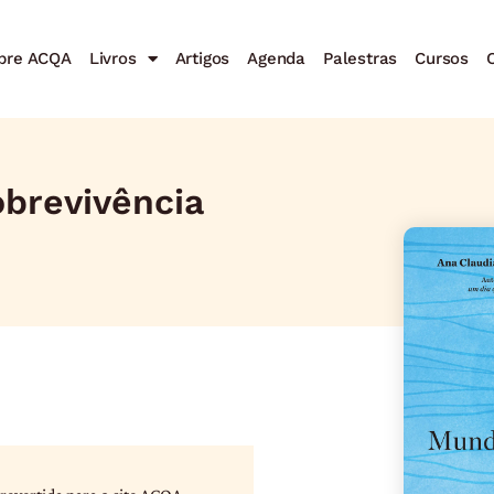
bre ACQA
Livros
Artigos
Agenda
Palestras
Cursos
C
brevivência