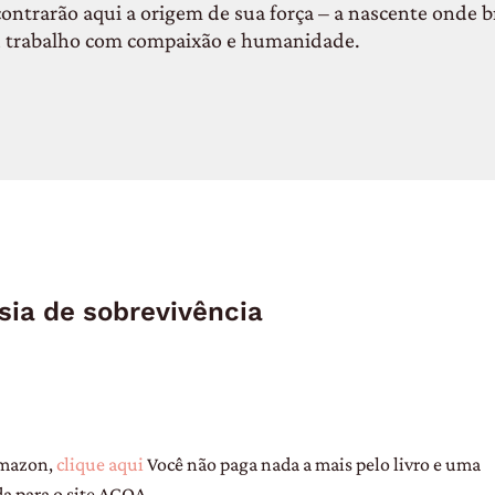
ontrarão aqui a origem de sua força – a nascente onde br
 trabalho com compaixão e humanidade.
ia de sobrevivência
Amazon,
clique aqui
Você não paga nada a mais pelo livro e uma
a para o site ACQA.