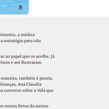
frimento, a médica
ua estratégia para não
r ao papel que os acolhe. Já
icos e até ilustraram
ta maneira, também é poesia.
mbranças, Ana Claudia
ma conversa sobre a vida que
s outros livros da autora