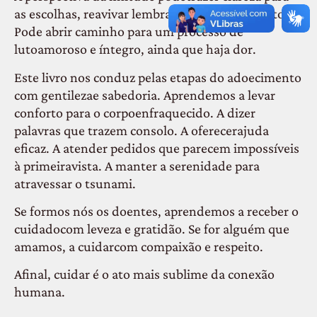
as escolhas, reavivar lembranças, restaurarafetos.
Pode abrir caminho para um processo de
lutoamoroso e íntegro, ainda que haja dor.
Este livro nos conduz pelas etapas do adoecimento
com gentilezae sabedoria. Aprendemos a levar
conforto para o corpoenfraquecido. A dizer
palavras que trazem consolo. A oferecerajuda
eficaz. A atender pedidos que parecem impossíveis
à primeiravista. A manter a serenidade para
atravessar o tsunami.
Se formos nós os doentes, aprendemos a receber o
cuidadocom leveza e gratidão. Se for alguém que
amamos, a cuidarcom compaixão e respeito.
Afinal, cuidar é o ato mais sublime da conexão
humana.