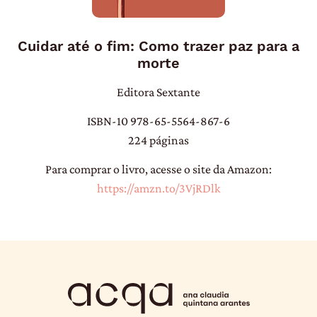
Cuidar até o fim: Como trazer paz para a
morte
Editora Sextante
ISBN-10 978-65-5564-867-6
224 páginas
Para comprar o livro, acesse o site da Amazon:
https://amzn.to/3VjRDlk