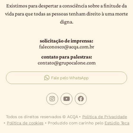
Existimos para despertar a consciência sobre a finitude da
vida para que todas as pessoas tenham direito à uma morte
digna.
solicitação de imprensa:
faleconosco@acqa.com.br
contato para palestras:
contato@grupocalone.com
Fale pelo WhatsApp
Todos os direitos reservados © ACQA •
Política de Privacidade
•
Política de cookies
• Produzido com carinho pelo
Estúdio Teca