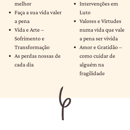
melhor
Intervenções em
Faça a sua vida valer
Luto
a pena
Valores e Virtudes
Vida e Arte –
numa vida que vale
Sofrimento e
a pena ser vivida
Transformação
Amor e Gratidão –
As perdas nossas de
como cuidar de
cada dia
alguém na
fragilidade