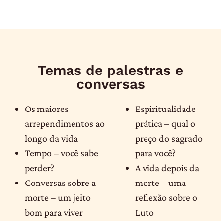
Temas de palestras e
conversas
Os maiores
Espiritualidade
arrependimentos ao
prática – qual o
longo da vida
preço do sagrado
Tempo – você sabe
para você?
perder?
A vida depois da
Conversas sobre a
morte – uma
morte – um jeito
reflexão sobre o
bom para viver
Luto