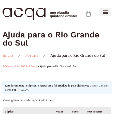
Ajuda para o Rio Grande
do Sul
Início
Fóruns
Ajuda para o Rio Grande do Sul
ACQA – Inicial 2024
›
Fóruns
›
Ajuda para o Rio Grande do Sul
Este fórum tem 18 tópicos, 8 respostas e foi atualizado pela última vez
2 anos, 2 meses
atrás
por
ACQA
.
Viewing 19 topics - 1 through 19 (of 19 total)
Tópico
Vozes
Posts
Post recente