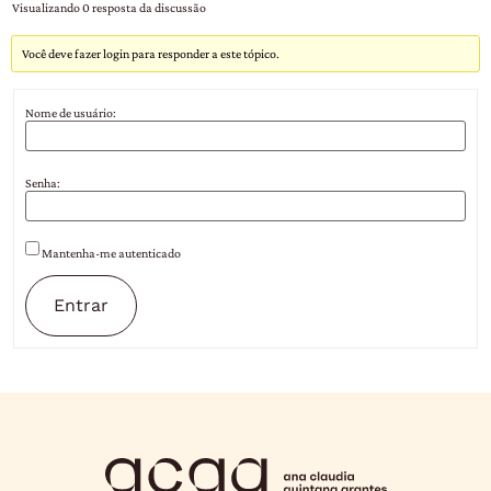
Visualizando 0 resposta da discussão
Você deve fazer login para responder a este tópico.
Nome de usuário:
Senha:
Mantenha-me autenticado
Entrar