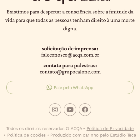
Existimos para despertar a consciência sobre a finitude da
vida para que todas as pessoas tenham direito à uma morte
digna.
solicitação de imprensa:
faleconosco@acqa.com.br
contato para palestras:
contato@grupocalone.com
Fale pelo WhatsApp
Todos os direitos reservados © ACQA •
Política de Privacidade
•
Política de cookies
• Produzido com carinho pelo
Estúdio Teca