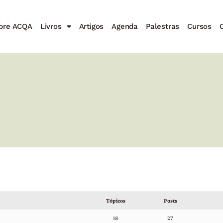
bre ACQA
Livros
Artigos
Agenda
Palestras
Cursos
C
Tópicos
Posts
18
27