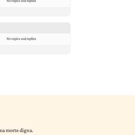
No topics and replies
No topics and replies
uma morte digna.