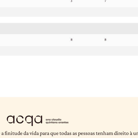
3
7
8
8
 a finitude da vida para que todas as pessoas tenham direito à 