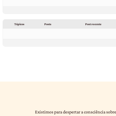
Tópicos
Posts
Post recente
Existimos para despertar a consciência sobre