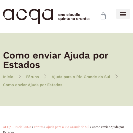
Como enviar Ajuda por
Estados
Início
Fóruns
Ajuda para o Rio Grande do Sul
Como enviar Ajuda por Estados
ACQA – Inicial 2024
›
Fóruns
›
Ajuda para o Rio Grande do Sul
›
Como enviar Ajuda por
Estados