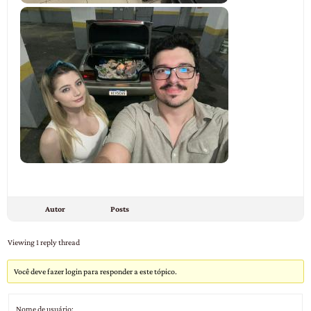
Autor
Posts
Viewing 1 reply thread
Você deve fazer login para responder a este tópico.
Nome de usuário: