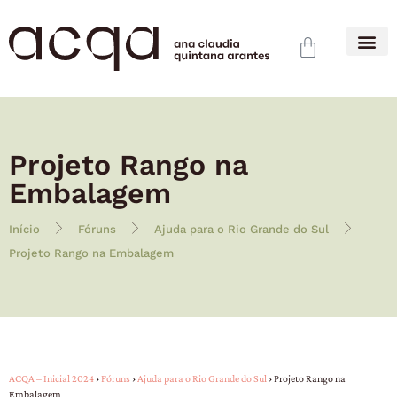
Projeto Rango na
Embalagem
Início
Fóruns
Ajuda para o Rio Grande do Sul
Projeto Rango na Embalagem
ACQA – Inicial 2024
›
Fóruns
›
Ajuda para o Rio Grande do Sul
›
Projeto Rango na
Embalagem