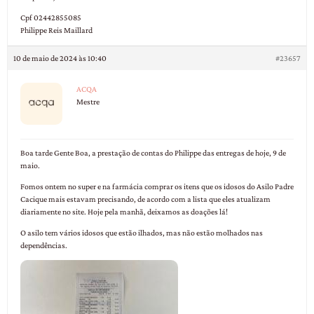
Cpf 02442855085
Philippe Reis Maillard
10 de maio de 2024 às 10:40
#23657
ACQA
Mestre
Boa tarde Gente Boa, a prestação de contas do Philippe das entregas de hoje, 9 de
maio.
Fomos ontem no super e na farmácia comprar os itens que os idosos do Asilo Padre
Cacique mais estavam precisando, de acordo com a lista que eles atualizam
diariamente no site. Hoje pela manhã, deixamos as doações lá!
O asilo tem vários idosos que estão ilhados, mas não estão molhados nas
dependências.