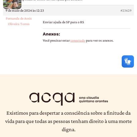
9 de maio de 2024 às 12:23
#23629
Fernanda de Assis
Enviar ajuda de SP para o RS
Oliveira Torres
Anexos:
Você precisar estar
conectado
para ver os anexos.
Existimos para despertar a consciência sobre a finitude da
vida para que todas as pessoas tenham direito à uma morte
digna.