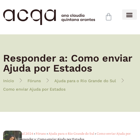
Responder a: Como enviar
Ajuda por Estados
Início
Fóruns
Ajuda para o Rio Grande do Sul
Como enviar Ajuda por Estados
ACQA – Inicial 2024
›
Fóruns
›
Ajuda para o Rio Grande do Sul
›
Como enviar Ajuda por
Estados
›
Responder a: Como enviar Ajuda por Estados