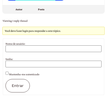
Autor
Posts
Viewing 1 reply thread
Você deve fazer login para responder a este tópico.
Nome de usuário:
Senha:
Mantenha-me autenticado
Entrar