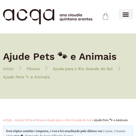
Ajude Pets 🐾 e Animais
Início
Fóruns
Ajuda para o Rio Grande do Sul
Ajude Pets 🐾 e Animais
ACQA – Inicial 2024
›
Fóruns
›
Ajuda para o Rio Grande do Sul
›
Ajude Pets 🐾 e Animais
Este tópico contém 1 resposta, 1 voz e foi atualizado pela última vez
2 anos, 3 meses
atrás
por
Fernanda de Assis Oliveira Torres
.