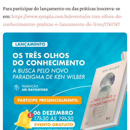
Para participar do lançamento ou das práticas inscreva-se
em:
https://www.sympla.com.br/evento/os-tres-olhos-do-
conhecimentos-praticas-e-lancamento-do-livro/1761747