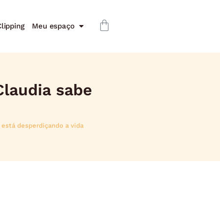
lipping
Meu espaço
Claudia sabe
 está desperdiçando a vida