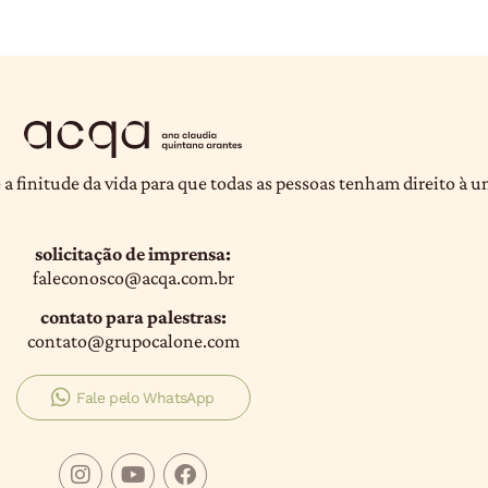
 a finitude da vida para que todas as pessoas tenham direito à 
solicitação de imprensa:
faleconosco@acqa.com.br
contato para palestras:
contato@grupocalone.com
Fale pelo WhatsApp