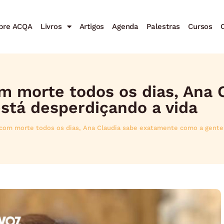
bre ACQA
Livros
Artigos
Agenda
Palestras
Cursos
C
om morte todos os dias, Ana 
stá desperdiçando a vida
 com morte todos os dias, Ana Claudia sabe exatamente como a gente