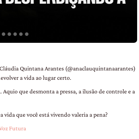
na Cláudia Quintana Arantes (@anaclauquintanaarantes)
devolver a vida ao lugar certo.
 Aquio que desmonta a pressa, a ilusão de controle e a
 vida que você está vivendo valeria a pena?
Voz Futura