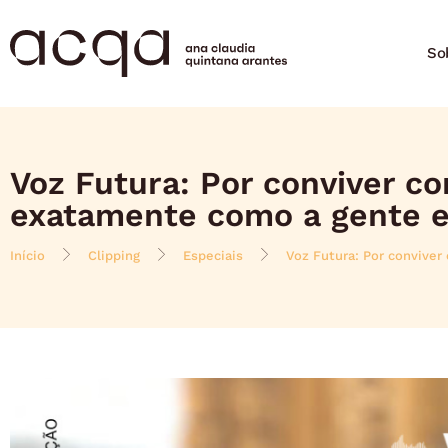
So
Voz Futura: Por conviver c
exatamente como a gente e
Início
Clipping
Especiais
Voz Futura: Por conviver