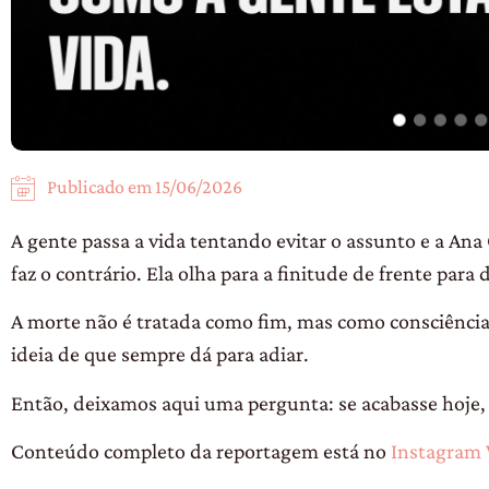
Publicado em
15/06/2026
A gente passa a vida tentando evitar o assunto e a A
faz o contrário. Ela olha para a finitude de frente para 
A morte não é tratada como fim, mas como consciência.
ideia de que sempre dá para adiar.
Então, deixamos aqui uma pergunta: se acabasse hoje, a
Conteúdo completo da reportagem está no
Instagram 