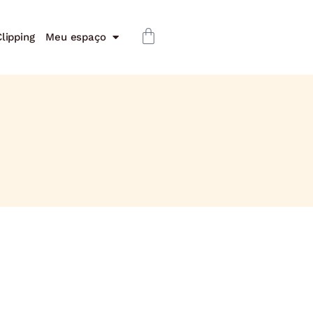
lipping
Meu espaço