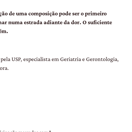
ção de uma composição pode ser
o primeiro
mar numa estrada adian
te da dor. O suficiente
bém.
 USP, especialista em Geriatria e Gerontologia,
ora.