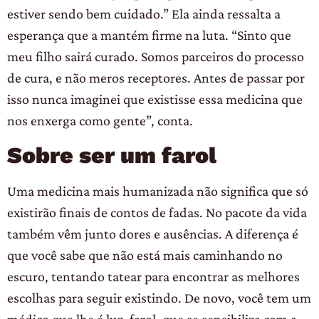
estiver sendo bem cuidado.” Ela ainda ressalta a
esperança que a mantém firme na luta. “Sinto que
meu filho sairá curado. Somos parceiros do processo
de cura, e não meros receptores. Antes de passar por
isso nunca imaginei que existisse essa medicina que
nos enxerga como gente”, conta.
Sobre ser um farol
Uma medicina mais humanizada não significa que só
existirão finais de contos de fadas. No pacote da vida
também vêm junto dores e ausências. A diferença é
que você sabe que não está mais caminhando no
escuro, tentando tatear para encontrar as melhores
escolhas para seguir existindo. De novo, você tem um
médico que lhe é luz, farol, que se sensibiliza com a