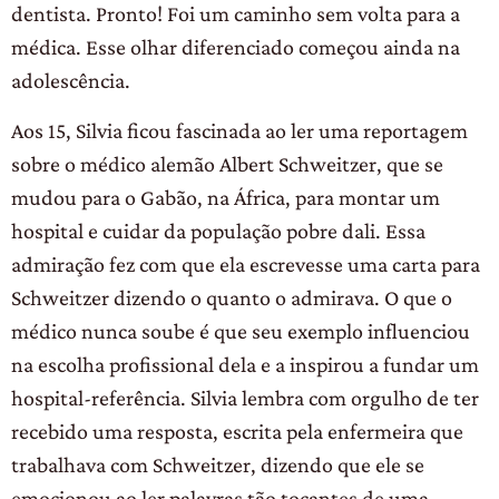
dentista. Pronto! Foi um caminho sem volta para a
médica. Esse olhar diferenciado começou ainda na
adolescência.
Aos 15, Silvia ficou fascinada ao ler uma reportagem
sobre o médico alemão Albert Schweitzer, que se
mudou para o Gabão, na África, para montar um
hospital e cuidar da população pobre dali. Essa
admiração fez com que ela escrevesse uma carta para
Schweitzer dizendo o quanto o admirava. O que o
médico nunca soube é que seu exemplo influenciou
na escolha profissional dela e a inspirou a fundar um
hospital-referência. Silvia lembra com orgulho de ter
recebido uma resposta, escrita pela enfermeira que
trabalhava com Schweitzer, dizendo que ele se
emocionou ao ler palavras tão tocantes de uma