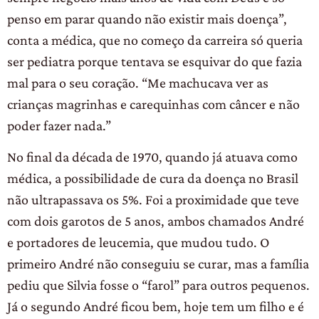
penso em parar quando não existir mais doença”,
conta a médica, que no começo da carreira só queria
ser pediatra porque tentava se esquivar do que fazia
mal para o seu coração. “Me machucava ver as
crianças magrinhas e carequinhas com câncer e não
poder fazer nada.”
No final da década de 1970, quando já atuava como
médica, a possibilidade de cura da doença no Brasil
não ultrapassava os 5%. Foi a proximidade que teve
com dois garotos de 5 anos, ambos chamados André
e portadores de leucemia, que mudou tudo. O
primeiro André não conseguiu se curar, mas a família
pediu que Silvia fosse o “farol” para outros pequenos.
Já o segundo André ficou bem, hoje tem um filho e é