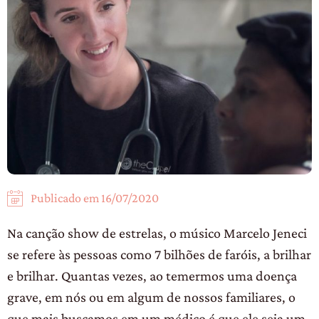
Publicado em
16/07/2020
Na canção show de estrelas, o músico Marcelo Jeneci
se refere às pessoas como 7 bilhões de faróis, a brilhar
e brilhar. Quantas vezes, ao temermos uma doença
grave, em nós ou em algum de nossos familiares, o
que mais buscamos em um médico é que ele seja um