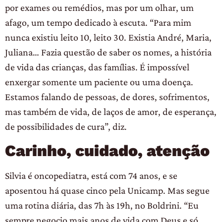
por exames ou remédios, mas por um olhar, um
afago, um tempo dedicado à escuta. “Para mim
nunca existiu leito 10, leito 30. Existia André, Maria,
Juliana… Fazia questão de saber os nomes, a história
de vida das crianças, das famílias. É impossível
enxergar somente um paciente ou uma doença.
Estamos falando de pessoas, de dores, sofrimentos,
mas também de vida, de laços de amor, de esperança,
de possibilidades de cura”, diz.
Carinho, cuidado, atenção
Silvia é oncopediatra, está com 74 anos, e se
aposentou há quase cinco pela Unicamp. Mas segue
uma rotina diária, das 7h às 19h, no Boldrini. “Eu
sempre negocio mais anos de vida com Deus e só