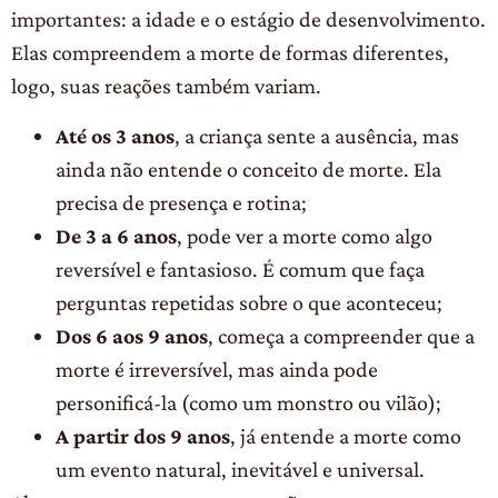
importantes: a idade e o estágio de desenvolvimento.
Elas compreendem a morte de formas diferentes,
logo, suas reações também variam.
Até os 3 anos
, a criança sente a ausência, mas
ainda não entende o conceito de morte. Ela
precisa de presença e rotina;
De 3 a 6 anos
, pode ver a morte como algo
reversível e fantasioso. É comum que faça
perguntas repetidas sobre o que aconteceu;
Dos 6 aos 9 anos
, começa a compreender que a
morte é irreversível, mas ainda pode
personificá-la (como um monstro ou vilão);
A partir dos 9 anos
, já entende a morte como
um evento natural, inevitável e universal.