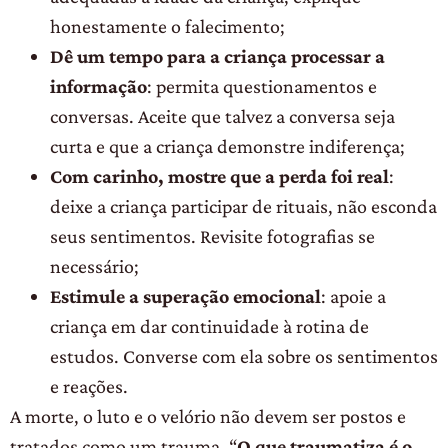
honestamente o falecimento;
Dê um tempo para a criança processar a
informação
: permita questionamentos e
conversas. Aceite que talvez a conversa seja
curta e que a criança demonstre indiferença;
Com carinho, mostre que a perda foi real
:
deixe a criança participar de rituais, não esconda
seus sentimentos. Revisite fotografias se
necessário;
Estimule a superação emocional
: apoie a
criança em dar continuidade à rotina de
estudos. Converse com ela sobre os sentimentos
e reações.
A morte, o luto e o velório não devem ser postos e
tratados como um trauma. “
O que traumatiza é o