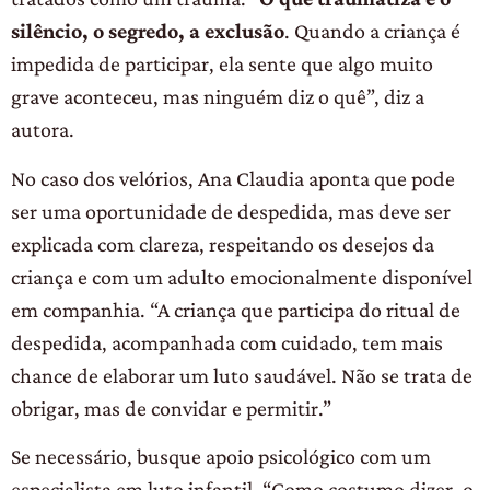
silêncio, o segredo, a exclusão
. Quando a criança é
impedida de participar, ela sente que algo muito
grave aconteceu, mas ninguém diz o quê”, diz a
autora.
No caso dos velórios, Ana Claudia aponta que pode
ser uma oportunidade de despedida, mas deve ser
explicada com clareza, respeitando os desejos da
criança e com um adulto emocionalmente disponível
em companhia. “A criança que participa do ritual de
despedida, acompanhada com cuidado, tem mais
chance de elaborar um luto saudável. Não se trata de
obrigar, mas de convidar e permitir.”
Se necessário, busque apoio psicológico com um
especialista em luto infantil. “Como costumo dizer, o