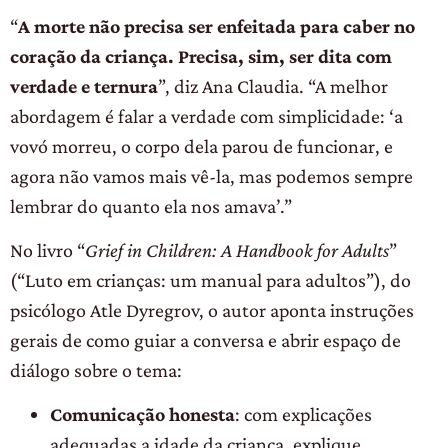
“
A morte não precisa ser enfeitada para caber no
coração da criança. Precisa, sim, ser dita com
verdade e ternura
”, diz Ana Claudia. “A melhor
abordagem é falar a verdade com simplicidade: ‘a
vovó morreu, o corpo dela parou de funcionar, e
agora não vamos mais vê-la, mas podemos sempre
lembrar do quanto ela nos amava’.”
No livro “
Grief in Children: A Handbook for Adults
”
(“Luto em crianças: um manual para adultos”), do
psicólogo Atle Dyregrov, o autor aponta instruções
gerais de como guiar a conversa e abrir espaço de
diálogo sobre o tema:
Comunicação honesta
: com explicações
adequadas a idade da criança, explique