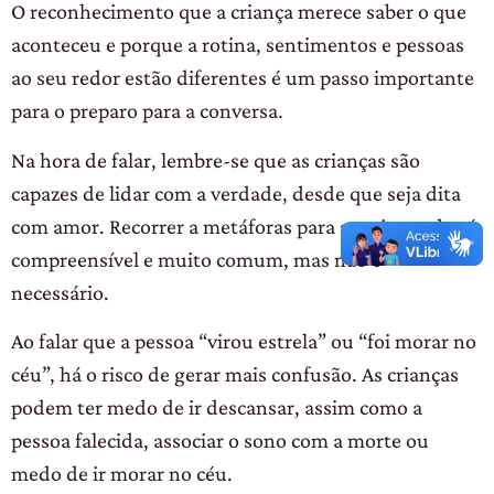
O reconhecimento que a criança merece saber o que
aconteceu e porque a rotina, sentimentos e pessoas
ao seu redor estão diferentes é um passo importante
para o preparo para a conversa.
Na hora de falar, lembre-se que as crianças são
capazes de lidar com a verdade, desde que seja dita
com amor. Recorrer a metáforas para suavizar a dor é
compreensível e muito comum, mas não é
necessário.
Ao falar que a pessoa “virou estrela” ou “foi morar no
céu”, há o risco de gerar mais confusão. As crianças
podem ter medo de ir descansar, assim como a
pessoa falecida, associar o sono com a morte ou
medo de ir morar no céu.