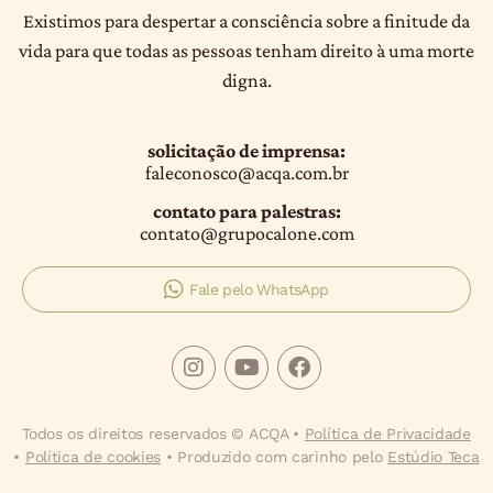
Existimos para despertar a consciência sobre a finitude da
vida para que todas as pessoas tenham direito à uma morte
digna.
solicitação de imprensa:
faleconosco@acqa.com.br
contato para palestras:
contato@grupocalone.com
Fale pelo WhatsApp
Todos os direitos reservados © ACQA •
Política de Privacidade
•
Política de cookies
• Produzido com carinho pelo
Estúdio Teca