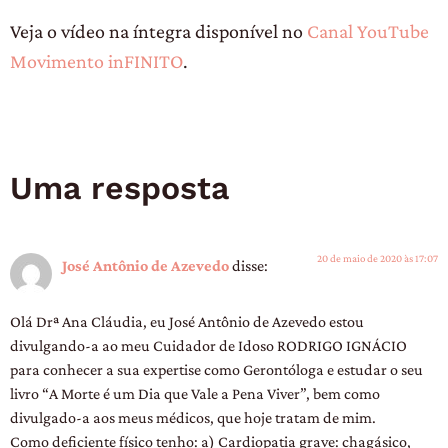
Veja o vídeo na íntegra disponível no
Canal YouTube
Movimento inFINITO
.
Uma resposta
20 de maio de 2020 às 17:07
José Antônio de Azevedo
disse:
Olá Drª Ana Cláudia, eu José Antônio de Azevedo estou
divulgando-a ao meu Cuidador de Idoso RODRIGO IGNÁCIO
para conhecer a sua expertise como Gerontóloga e estudar o seu
livro “A Morte é um Dia que Vale a Pena Viver”, bem como
divulgado-a aos meus médicos, que hoje tratam de mim.
Como deficiente físico tenho: a) Cardiopatia grave: chagásico,