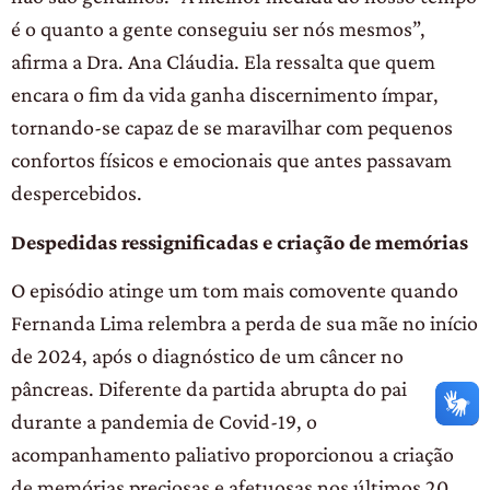
é o quanto a gente conseguiu ser nós mesmos”,
afirma a Dra. Ana Cláudia. Ela ressalta que quem
encara o fim da vida ganha discernimento ímpar,
tornando-se capaz de se maravilhar com pequenos
confortos físicos e emocionais que antes passavam
despercebidos.
Despedidas ressignificadas e criação de memórias
O episódio atinge um tom mais comovente quando
Fernanda Lima relembra a perda de sua mãe no início
de 2024, após o diagnóstico de um câncer no
pâncreas. Diferente da partida abrupta do pai
durante a pandemia de Covid-19, o
acompanhamento paliativo proporcionou a criação
de memórias preciosas e afetuosas nos últimos 20