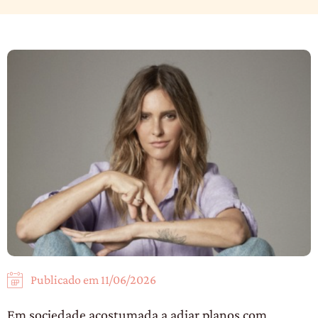
Publicado em
11/06/2026
Em sociedade acostumada a adiar planos com