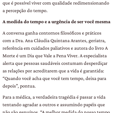
que é possível viver com qualidade redimensionando
a percepção do tempo.
A medida do tempo e a urgência de ser você mesma
A conversa ganha contornos filosóficos e práticos
com a Dra. Ana Cláudia Quintana Arantes, geriatra,
referência em cuidados paliativos e autora do livro A
Morte é um Dia que Vale a Pena Viver. A especialista
alerta que pessoas saudáveis costumam desperdiçar
as relações por acreditarem que a vida é garantida:
“Quando você acha que você tem tempo, deixa para
depois”, pontua.
Para a médica, a verdadeira tragédia é passar a vida
tentando agradar a outros e assumindo papéis que
não são genuínos. “A melhor medida do nosso tempo