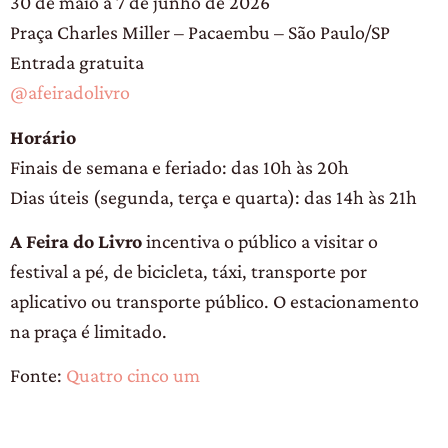
30 de maio a 7 de junho de 2026
Praça Charles Miller – Pacaembu – São Paulo/SP
Entrada gratuita
@afeiradolivro
Horário
Finais de semana e feriado: das 10h às 20h
Dias úteis (segunda, terça e quarta): das 14h às 21h
A Feira do Livro
incentiva o público a visitar o
festival a pé, de bicicleta, táxi, transporte por
aplicativo ou transporte público. O estacionamento
na praça é limitado.
Fonte:
Quatro cinco um