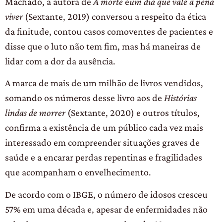
Machado, a autora de
A morte
é
um dia que vale a pena
viver
(Sextante, 2019) conversou a respeito da ética
da finitude, contou casos comoventes de pacientes e
disse que o luto não tem fim, mas há maneiras de
lidar com a dor da ausência.
A marca de mais de um milhão de livros vendidos,
somando os números desse livro aos de
Histórias
lindas de morrer
(Sextante, 2020) e outros títulos,
confirma a existência de um público cada vez mais
interessado em compreender situações graves de
saúde e a encarar perdas repentinas e fragilidades
que acompanham o envelhecimento.
De acordo com o IBGE, o número de idosos cresceu
57% em uma década e, apesar de enfermidades não