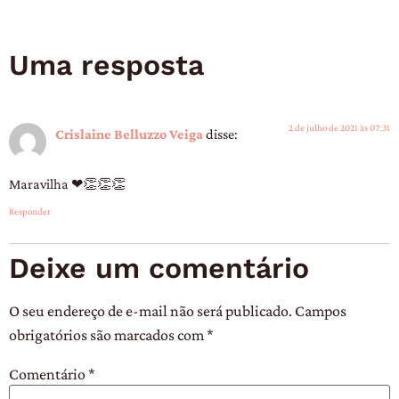
Uma resposta
2 de julho de 2021 às 07:31
Crislaine Belluzzo Veiga
disse:
Maravilha ❤👏👏👏
Responder
Deixe um comentário
O seu endereço de e-mail não será publicado.
Campos
obrigatórios são marcados com
*
Comentário
*