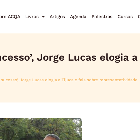
bre ACQA
Livros
Artigos
Agenda
Palestras
Cursos
C
esso’, Jorge Lucas elogia a 
ucesso’, Jorge Lucas elogia a Tijuca e fala sobre representatividade