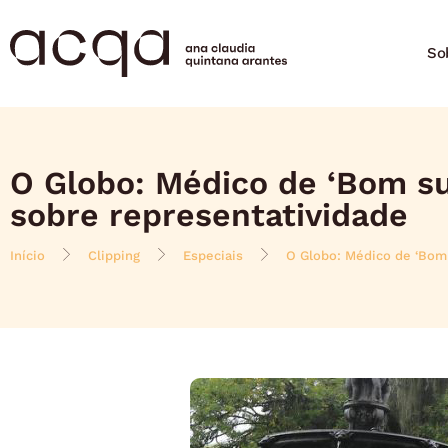
So
O Globo: Médico de ‘Bom suc
sobre representatividade
Início
Clipping
Especiais
O Globo: Médico de ‘Bom s