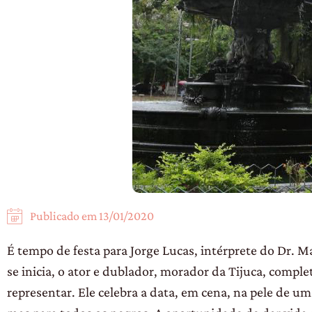
Publicado em
13/01/2020
É tempo de festa para Jorge Lucas, intérprete do Dr. 
se inicia, o ator e dublador, morador da Tijuca, comple
representar. Ele celebra a data, em cena, na pele de u