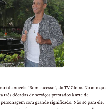
Mauri da novela “Bom sucesso”, da TV Globo. No ano que
ta três décadas de serviços prestados à arte de
m personagem com grande significado. Não só para ele,