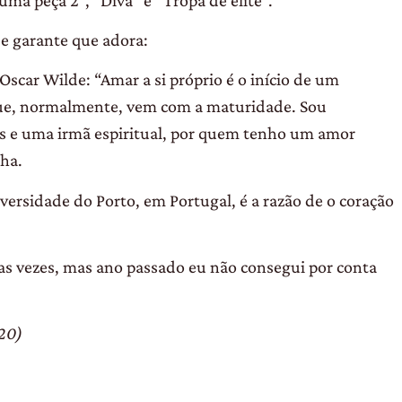
 e garante que adora:
car Wilde: “Amar a si próprio é o início de um
 que, normalmente, vem com a maturidade. Sou
os e uma irmã espiritual, por quem tenho um amor
lha.
iversidade do Porto, em Portugal, é a razão de o coração
uas vezes, mas ano passado eu não consegui por conta
020)