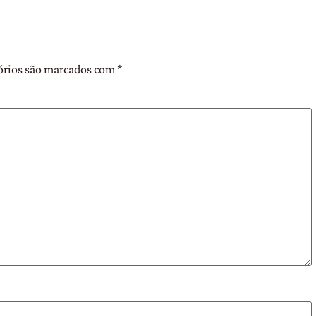
órios são marcados com
*