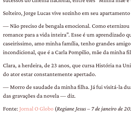
Solteiro, Jorge Lucas vive sozinho em seu apartamento
— Não preciso de bengala emocional. Como eternizou Os
romance para a vida inteira”. Esse é um aprendizado
caseiríssimo, amo minha família, tenho grandes amig
incondicional, que é a Carla Pompilio, mãe da minha fi
Clara, a herdeira, de 23 anos, que cursa História na Un
do ator estar constantemente apertado.
— Morro de saudade da minha filha. Já fui visitá-la d
das gravações da novela — diz.
Fonte:
Jornal O Globo
(
Regiane Jesus –
7 de janeiro de 2