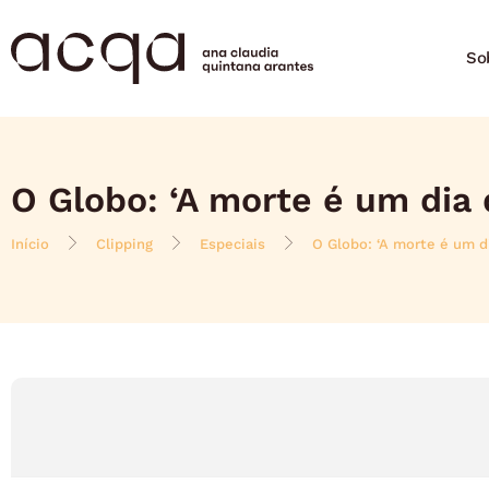
So
O Globo: ‘A morte é um dia 
Início
Clipping
Especiais
O Globo: ‘A morte é um d