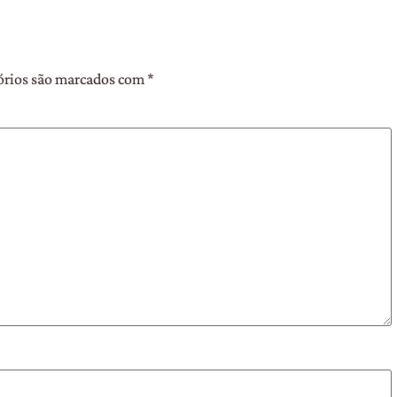
órios são marcados com
*