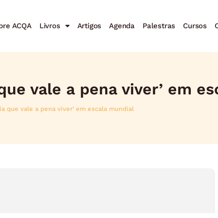
bre ACQA
Livros
Artigos
Agenda
Palestras
Cursos
C
que vale a pena viver’ em es
ia que vale a pena viver’ em escala mundial