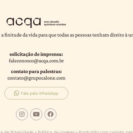
 a finitude da vida para que todas as pessoas tenham direito à 
solicitação de imprensa:
faleconosco@acqa.com.br
contato para palestras:
contato@grupocalone.com
Fale pelo WhatsApp
ica de Privacidade
•
Política de cookies
• Produzido com carinho pe