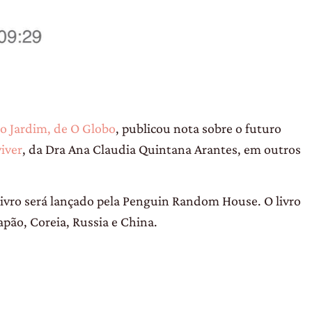
o Jardim, de O Globo
, publicou nota sobre o futuro
iver
, da Dra Ana Claudia Quintana Arantes, em outros
livro será lançado pela Penguin Random House. O livro
apão, Coreia, Russia e China.