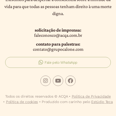
vida para que todas as pessoas tenham direito à uma morte
digna.
solicitação de imprensa:
faleconosco@acqa.com.br
contato para palestras:
contato@grupocalone.com
Fale pelo WhatsApp
Todos os direitos reservados © ACQA •
Política de Privacidade
•
Política de cookies
• Produzido com carinho pelo
Estúdio Teca