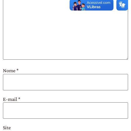
Nome
*
E-mail
*
Site