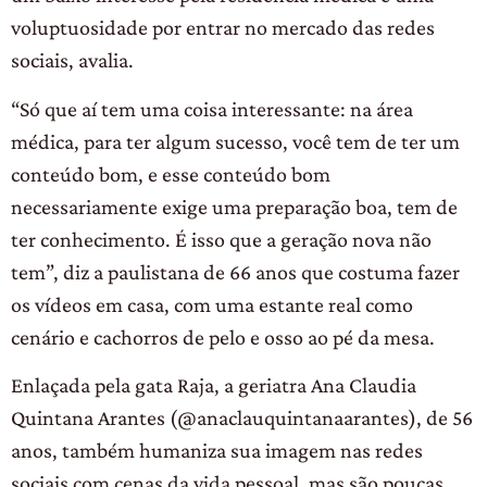
voluptuosidade por entrar no mercado das redes
sociais, avalia.
“Só que aí tem uma coisa interessante: na área
médica, para ter algum sucesso, você tem de ter um
conteúdo bom, e esse conteúdo bom
necessariamente exige uma preparação boa, tem de
ter conhecimento. É isso que a geração nova não
tem”, diz a paulistana de 66 anos que costuma fazer
os vídeos em casa, com uma estante real como
cenário e cachorros de pelo e osso ao pé da mesa.
Enlaçada pela gata Raja, a geriatra Ana Claudia
Quintana Arantes (@anaclauquintanaarantes), de 56
anos, também humaniza sua imagem nas redes
sociais com cenas da vida pessoal, mas são poucas.