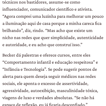
técnicos nos bastidores, assume-se como
influenciador, comunicador científico e ativista.
“Agora comprei uma luzinha para melhorar um pouco
a iluminação aqui de casa porque a minha careca fica
brilhando”, diz, rindo. “Mas acho que existe um
nicho nas redes que quer simplicidade, autenticidade
e autoridade, e eu acho que construí isso.”
Becker dá palestras e oferece cursos, entre eles
“Comportamento infantil e educação respeitosa” e
“Infância e Tecnologia”. Se pode sugerir pontos de
alerta para quem deseja seguir médicos nas redes
sociais, ele aponta o excesso de assertividade,
agressividade, autoexibição, masculinidade tóxica,
viagens de luxo e verdades absolutas. “Se não há
espaço de reflexão, eu já ficaria desconfiado.”