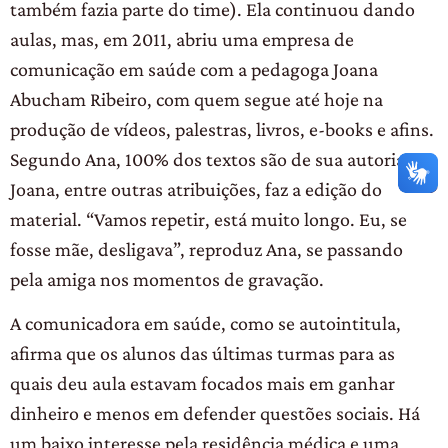
também fazia parte do time). Ela continuou dando
aulas, mas, em 2011, abriu uma empresa de
comunicação em saúde com a pedagoga Joana
Abucham Ribeiro, com quem segue até hoje na
produção de vídeos, palestras, livros, e-books e afins.
Segundo Ana, 100% dos textos são de sua autoria.
Joana, entre outras atribuições, faz a edição do
material. “Vamos repetir, está muito longo. Eu, se
fosse mãe, desligava”, reproduz Ana, se passando
pela amiga nos momentos de gravação.
A comunicadora em saúde, como se autointitula,
afirma que os alunos das últimas turmas para as
quais deu aula estavam focados mais em ganhar
dinheiro e menos em defender questões sociais. Há
um baixo interesse pela residência médica e uma