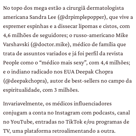
No topo dos mega estão a cirurgiã dermatologista
americana Sandra Lee (@drpimplepopper), que vive a
espremer espinhas e a dissecar lipomas e cistos, com
4,6 milhões de seguidores; o russo-americano Mike
Varshavski (@doctor.mike), médico de família que
trata de assuntos variados e já foi perfil da revista
People como o “médico mais sexy”, com 4,4 milhões;
e o indiano radicado nos EUA Deepak Chopra
(@deepakchopra), autor de best-sellers no campo da
espiritualidade, com 3 milhões.
Invariavelmente, os médicos influenciadores
conjugam a conta no Instagram com podcasts, canal
no YouTube, entradas no TikTok e/ou programas de
TV, uma plataforma retroalimentando a outra.