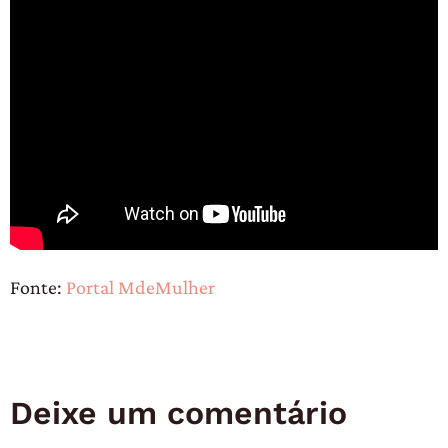
Fonte:
Portal MdeMulher
Deixe um comentário