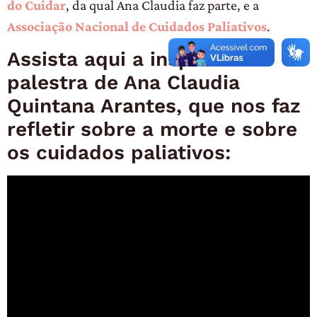
do Cuidar
, da qual Ana Claudia faz parte, e a
Associação Nacional de Cuidados Paliativos
.
Assista aqui a inspiradora
palestra de Ana Claudia
Quintana Arantes, que nos faz
refletir sobre a morte e sobre
os cuidados paliativos: