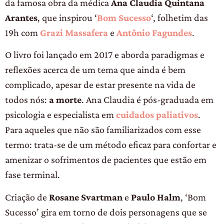
da famosa obra da médica
Ana Claudia Quintana
Arantes
, que inspirou ‘
Bom Sucesso
‘, folhetim das
19h com
Grazi Massafera
e
Antônio Fagundes
.
O livro foi lançado em 2017 e aborda paradigmas e
reflexões acerca de um tema que ainda é bem
complicado, apesar de estar presente na vida de
todos nós:
a morte
. Ana Claudia é pós-graduada em
psicologia e especialista em
cuidados paliativos
.
Para aqueles que não são familiarizados com esse
termo: trata-se de um método eficaz para confortar e
amenizar o sofrimentos de pacientes que estão em
fase terminal.
Criação de
Rosane Svartman
e
Paulo Halm
, ‘Bom
Sucesso’ gira em torno de dois personagens que se