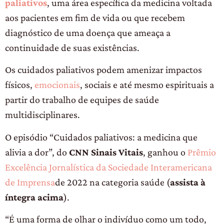
paliativos
, uma área específica da medicina voltada
aos pacientes em fim de vida ou que recebem
diagnóstico de uma doença que ameaça a
continuidade de suas existências.
Os cuidados paliativos podem amenizar impactos
físicos,
emocionais
, sociais e até mesmo espirituais a
partir do trabalho de equipes de saúde
multidisciplinares.
O episódio “Cuidados paliativos: a medicina que
alivia a dor”, do
CNN Sinais Vitais
, ganhou o
Prêmio
Excelência Jornalística da Sociedade Interamericana
de Imprensa
de 2022 na categoria saúde (
assista à
íntegra acima
).
“É uma forma de olhar o indivíduo como um todo,