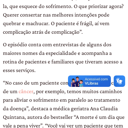
la, que esquece do sofrimento. O que priorizar agora?
Querer consertar nas melhores intenções pode
quebrar e machucar. O paciente é frágil, aí vem
complicação atrás de complicação”.
O episódio conta com entrevistas de alguns dos
maiores nomes da especialidade e acompanha a
rotina de pacientes e familiares que tiveram acesso a
esses serviços.
“No caso de um paciente com muitas dores por conta
de um
câncer
, por exemplo, temos muitos caminhos
para aliviar o sofrimento em paralelo ao tratamento
da doença”, destaca a médica geriatra Ana Claudia
Quintana, autora do bestseller “A morte é um dia que
vale a pena viver”. “Você vai ver um paciente que tem