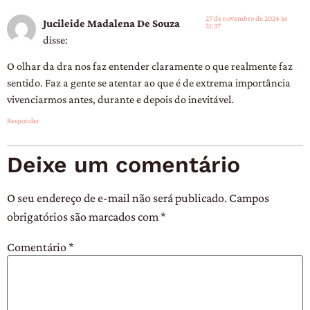
27 de novembro de 2024 às
Jucileide Madalena De Souza
21:37
disse:
O olhar da dra nos faz entender claramente o que realmente faz
sentido. Faz a gente se atentar ao que é de extrema importância
vivenciarmos antes, durante e depois do inevitável.
Responder
Deixe um comentário
O seu endereço de e-mail não será publicado.
Campos
obrigatórios são marcados com
*
Comentário
*