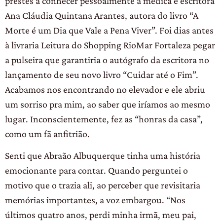
prestes a conhecer pessoalmente a médica e escritora
Ana Cláudia Quintana Arantes, autora do livro “A
Morte é um Dia que Vale a Pena Viver”. Foi dias antes
à livraria Leitura do Shopping RioMar Fortaleza pegar
a pulseira que garantiria o autógrafo da escritora no
lançamento de seu novo livro “Cuidar até o Fim”.
Acabamos nos encontrando no elevador e ele abriu
um sorriso pra mim, ao saber que iríamos ao mesmo
lugar. Inconscientemente, fez as “honras da casa”,
como um fã anfitrião.
Senti que Abraão Albuquerque tinha uma história
emocionante para contar. Quando perguntei o
motivo que o trazia ali, ao perceber que revisitaria
memórias importantes, a voz embargou. “Nos
últimos quatro anos, perdi minha irmã, meu pai,