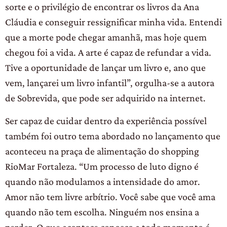
sorte e o privilégio de encontrar os livros da Ana
Cláudia e conseguir ressignificar minha vida. Entendi
que a morte pode chegar amanhã, mas hoje quem
chegou foi a vida. A arte é capaz de refundar a vida.
Tive a oportunidade de lançar um livro e, ano que
vem, lançarei um livro infantil”, orgulha-se a autora
de Sobrevida, que pode ser adquirido na internet.
Ser capaz de cuidar dentro da experiência possível
também foi outro tema abordado no lançamento que
aconteceu na praça de alimentação do shopping
RioMar Fortaleza. “Um processo de luto digno é
quando não modulamos a intensidade do amor.
Amor não tem livre arbítrio. Você sabe que você ama
quando não tem escolha. Ninguém nos ensina a
perder. O que acontece conosco a todo momento é