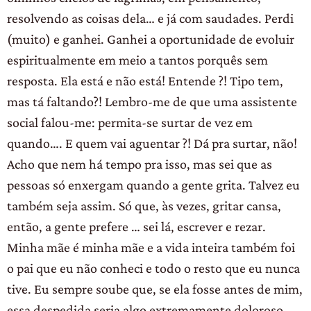
resolvendo as coisas dela… e já com saudades. Perdi
(muito) e ganhei. Ganhei a oportunidade de evoluir
espiritualmente em meio a tantos porquês sem
resposta. Ela está e não está! Entende ?! Tipo tem,
mas tá faltando?! Lembro-me de que uma assistente
social falou-me: permita-se surtar de vez em
quando…. E quem vai aguentar ?! Dá pra surtar, não!
Acho que nem há tempo pra isso, mas sei que as
pessoas só enxergam quando a gente grita. Talvez eu
também seja assim. Só que, às vezes, gritar cansa,
então, a gente prefere … sei lá, escrever e rezar.
Minha mãe é minha mãe e a vida inteira também foi
o pai que eu não conheci e todo o resto que eu nunca
tive. Eu sempre soube que, se ela fosse antes de mim,
essa despedida seria algo extremamente doloroso.