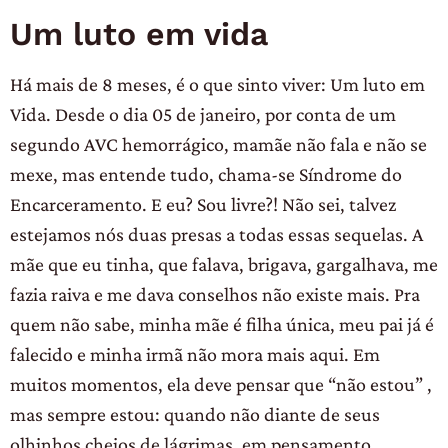
Um luto em vida
Há mais de 8 meses, é o que sinto viver: Um luto em
Vida. Desde o dia 05 de janeiro, por conta de um
segundo AVC hemorrágico, mamãe não fala e não se
mexe, mas entende tudo, chama-se Síndrome do
Encarceramento. E eu? Sou livre?! Não sei, talvez
estejamos nós duas presas a todas essas sequelas. A
mãe que eu tinha, que falava, brigava, gargalhava, me
fazia raiva e me dava conselhos não existe mais. Pra
quem não sabe, minha mãe é filha única, meu pai já é
falecido e minha irmã não mora mais aqui. Em
muitos momentos, ela deve pensar que “não estou” ,
mas sempre estou: quando não diante de seus
olhinhos cheios de lágrimas, em pensamento,