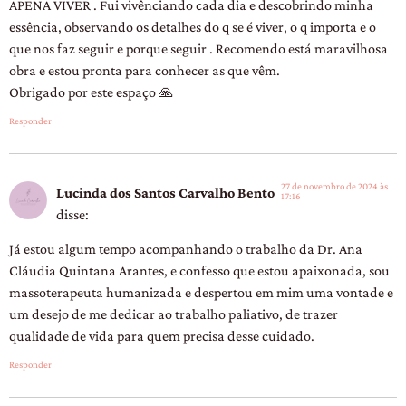
APENA VIVER . Fui vivênciando cada dia e descobrindo minha
essência, observando os detalhes do q se é viver, o q importa e o
que nos faz seguir e porque seguir . Recomendo está maravilhosa
obra e estou pronta para conhecer as que vêm.
Obrigado por este espaço 🙏
Responder
27 de novembro de 2024 às
Lucinda dos Santos Carvalho Bento
17:16
disse:
Já estou algum tempo acompanhando o trabalho da Dr. Ana
Cláudia Quintana Arantes, e confesso que estou apaixonada, sou
massoterapeuta humanizada e despertou em mim uma vontade e
um desejo de me dedicar ao trabalho paliativo, de trazer
qualidade de vida para quem precisa desse cuidado.
Responder