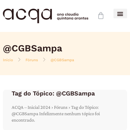
@CGBSampa
Início
Fóruns
@CGBSampa
Tag do Tópico: @CGBSampa
ACQA – Inicial 2024 › Fóruns › Tag do Tópico:
@CGBSampa Infelizmente nenhum tópico foi
encontrado.