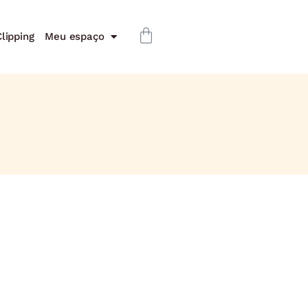
lipping
Meu espaço