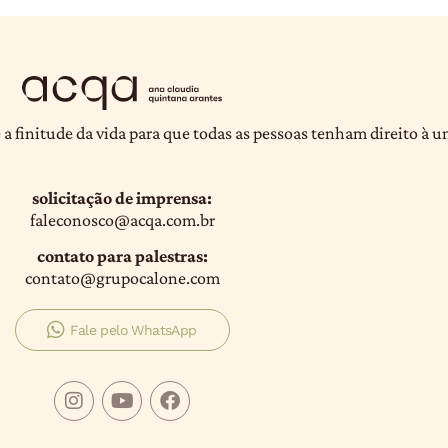
 a finitude da vida para que todas as pessoas tenham direito à 
solicitação de imprensa:
faleconosco@acqa.com.br
contato para palestras:
contato@grupocalone.com
Fale pelo WhatsApp