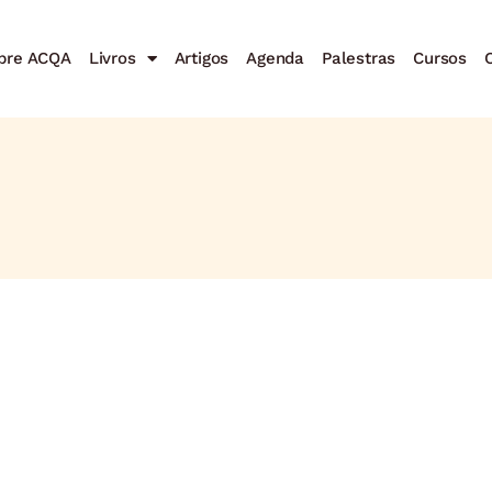
bre ACQA
Livros
Artigos
Agenda
Palestras
Cursos
C