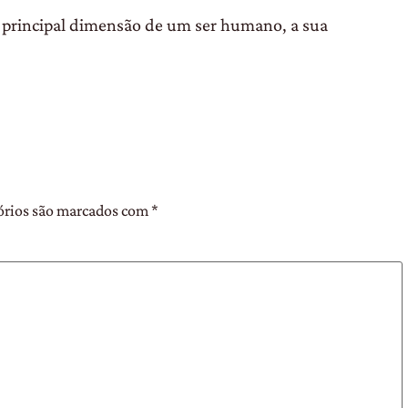
 a principal dimensão de um ser humano, a sua
órios são marcados com
*