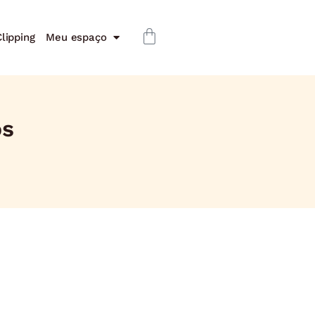
lipping
Meu espaço
os