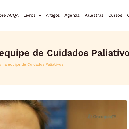
bre ACQA
Livros
Artigos
Agenda
Palestras
Cursos
C
equipe de Cuidados Paliativ
 na equipe de Cuidados Paliativos