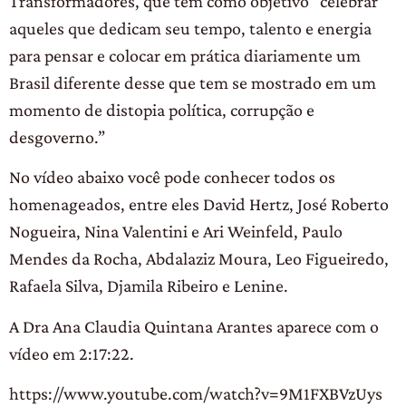
Transformadores, que tem como objetivo “celebrar
aqueles que dedicam seu tempo, talento e energia
para pensar e colocar em prática diariamente um
Brasil diferente desse que tem se mostrado em um
momento de distopia política, corrupção e
desgoverno.”
No vídeo abaixo você pode conhecer todos os
homenageados, entre eles David Hertz, José Roberto
Nogueira, Nina Valentini e Ari Weinfeld, Paulo
Mendes da Rocha, Abdalaziz Moura, Leo Figueiredo,
Rafaela Silva, Djamila Ribeiro e Lenine.
A Dra Ana Claudia Quintana Arantes aparece com o
vídeo em 2:17:22.
https://www.youtube.com/watch?v=9M1FXBVzUys