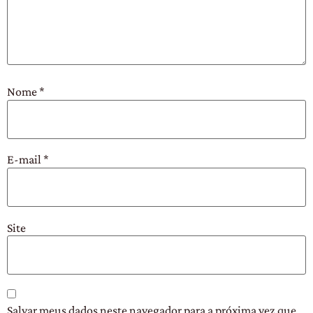
Nome
*
E-mail
*
Site
Salvar meus dados neste navegador para a próxima vez que