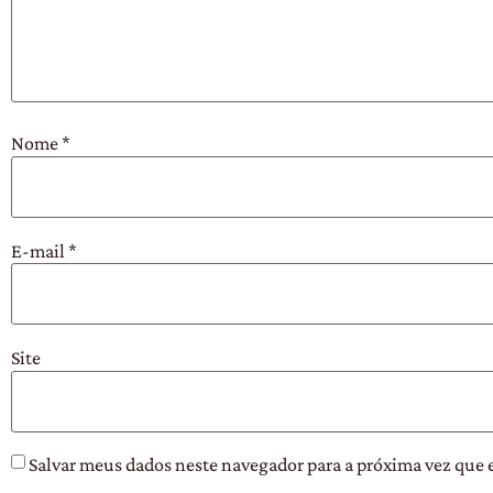
Nome
*
E-mail
*
Site
Salvar meus dados neste navegador para a próxima vez que 