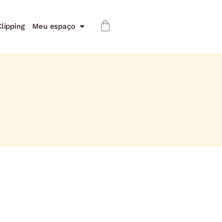
lipping
Meu espaço