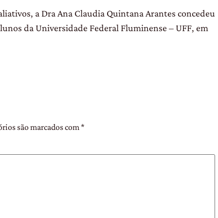
aliativos, a Dra Ana Claudia Quintana Arantes concedeu
alunos da Universidade Federal Fluminense – UFF, em
órios são marcados com
*