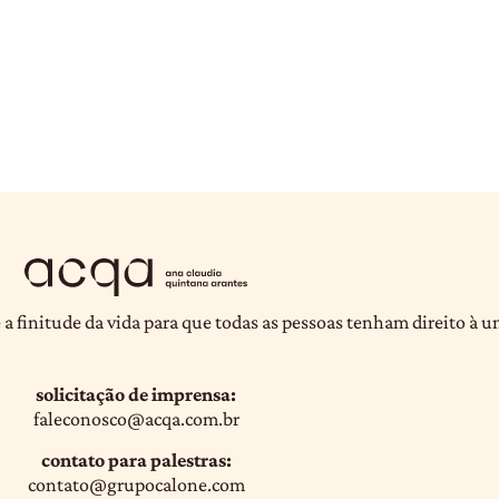
 a finitude da vida para que todas as pessoas tenham direito à 
solicitação de imprensa:
faleconosco@acqa.com.br
contato para palestras:
contato@grupocalone.com