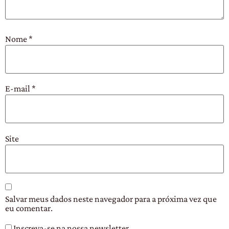
Nome
*
E-mail
*
Site
Salvar meus dados neste navegador para a próxima vez que
eu comentar.
Inscreva-se na nossa newsletter