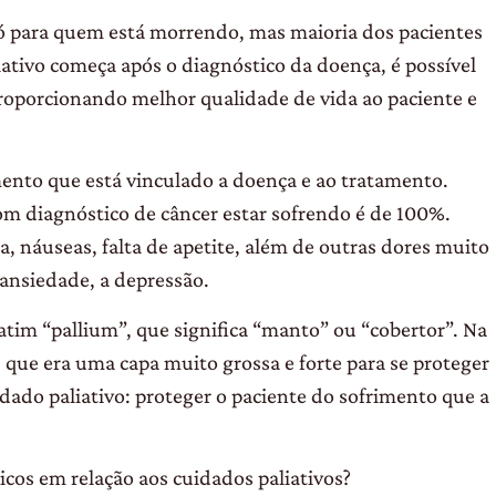
só para quem está morrendo, mas maioria dos pacientes
ativo começa após o diagnóstico da doença, é possível
proporcionando melhor qualidade de vida ao paciente e
mento que está vinculado a doença e ao tratamento.
com diagnóstico de câncer estar sofrendo é de 100%.
ga, náuseas, falta de apetite, além de outras dores muito
 ansiedade, a depressão.
latim “pallium”, que significa “manto” ou “cobertor”. Na
, que era uma capa muito grossa e forte para se proteger
uidado paliativo: proteger o paciente do sofrimento que a
cos em relação aos cuidados paliativos?