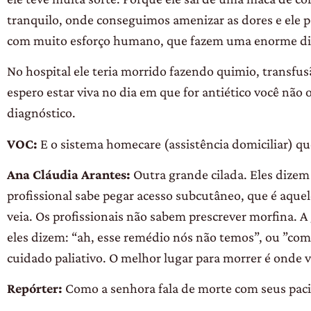
tranquilo, onde conseguimos amenizar as dores e ele p
com muito esforço humano, que fazem uma enorme di
No hospital ele teria morrido fazendo quimio, transfus
espero estar viva no dia em que for antiético você não 
diagnóstico.
VOC:
E o sistema homecare (assistência domiciliar) q
Ana Cláudia Arantes:
Outra grande cilada. Eles dize
profissional sabe pegar acesso subcutâneo, que é aquele
veia. Os profissionais não sabem prescrever morfina. 
eles dizem: “ah, esse remédio nós não temos”, ou ”co
cuidado paliativo. O melhor lugar para morrer é onde 
Repórter:
Como a senhora fala de morte com seus paci