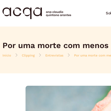
So
Por uma morte com menos 
Início
Clipping
Entrevistas
Por uma morte com me