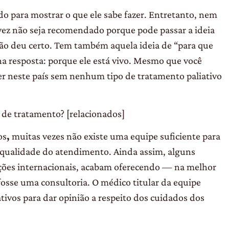
do para mostrar o que ele sabe fazer. Entretanto, nem
lvez não seja recomendado porque pode passar a ideia
não deu certo. Tem também aquela ideia de “para que
ha resposta: porque ele está vivo. Mesmo que você
rer neste país sem nenhum tipo de tratamento paliativo
 de tratamento? [relacionados]
os
,
muitas vezes não existe uma equipe suficiente para
qualidade do atendimento. Ainda assim, alguns
icações internacionais, acabam oferecendo — na melhor
fosse uma consultoria. O médico titular da equipe
ivos para dar opinião a respeito dos cuidados dos