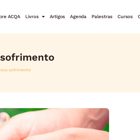
bre ACQA
Livros
Artigos
Agenda
Palestras
Cursos
C
sofrimento
nos sofrimento