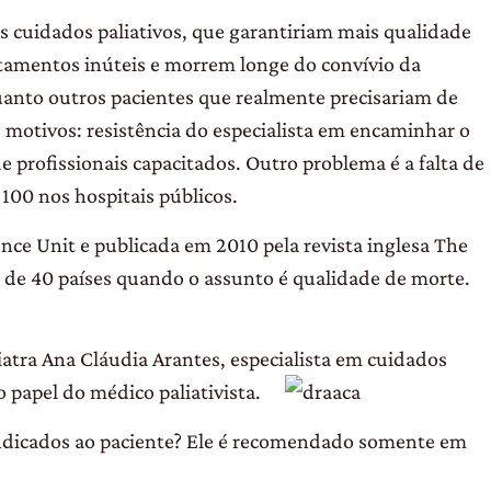
 cuidados paliativos, que garantiriam mais qualidade
tamentos inúteis e morrem longe do convívio da
uanto outros pacientes que realmente precisariam de
motivos: resistência do especialista em encaminhar o
de profissionais capacitados. Outro problema é a falta de
100 nos hospitais públicos.
ence Unit e publicada em 2010 pela revista inglesa The
 de 40 países quando o assunto é qualidade de morte.
iatra Ana Cláudia Arantes, especialista em cuidados
 papel do médico paliativista.
indicados ao paciente? Ele é recomendado somente em