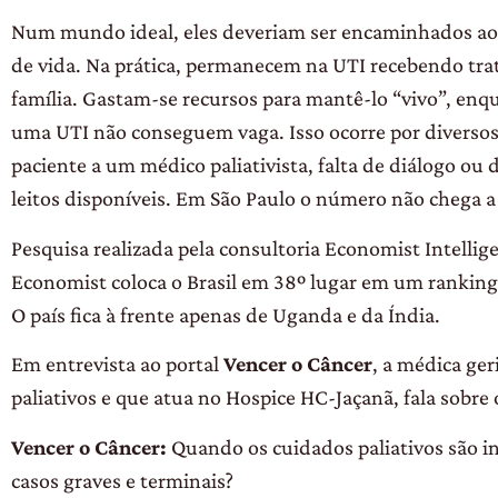
Num mundo ideal, eles deveriam ser encaminhados aos
de vida. Na prática, permanecem na UTI recebendo tra
família. Gastam-se recursos para mantê-lo “vivo”, enq
uma UTI não conseguem vaga. Isso ocorre por diversos 
paciente a um médico paliativista, falta de diálogo ou 
leitos disponíveis. Em São Paulo o número não chega a 
Pesquisa realizada pela consultoria Economist Intellig
Economist coloca o Brasil em 38º lugar em um ranking
O país fica à frente apenas de Uganda e da Índia.
Em entrevista ao portal
Vencer o Câncer
, a médica ger
paliativos e
que atua no Hospice HC-Jaçanã, fala sobre o
Vencer o Câncer:
Quando os cuidados paliativos são 
casos graves e terminais?