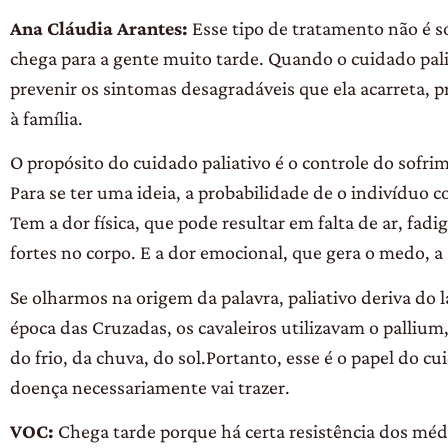
Ana Cláudia Arantes:
Esse tipo de tratamento não é 
chega para a gente muito tarde. Quando o cuidado pali
prevenir os sintomas desagradáveis que ela acarreta, 
à família.
O propósito do cuidado paliativo é o controle do sofri
Para se ter uma ideia, a probabilidade de o indivíduo 
Tem a dor física, que pode resultar em falta de ar, fadi
fortes no corpo. E a dor emocional, que gera o medo, a
Se olharmos na origem da palavra, paliativo deriva do 
época das Cruzadas, os cavaleiros utilizavam o pallium
do frio, da chuva, do sol.Portanto, esse é o papel do c
doença necessariamente vai trazer.
VOC:
Chega tarde porque há certa resistência dos médi