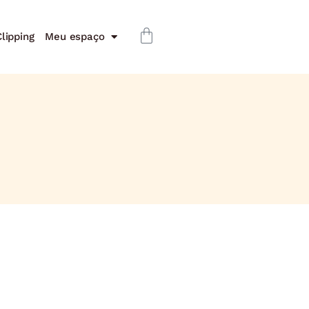
lipping
Meu espaço