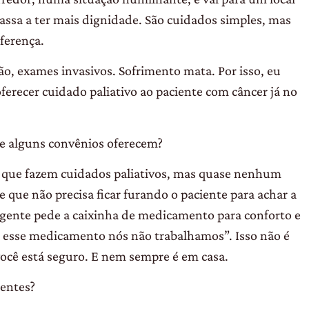
assa a ter mais dignidade. São cuidados simples, mas
ferença.
ão, exames invasivos. Sofrimento mata. Por isso, eu
oferecer cuidado paliativo ao paciente com câncer já no
ue alguns convênios oferecem?
m que fazem cuidados paliativos, mas quase nenhum
 que não precisa ficar furando o paciente para achar a
A gente pede a caixinha de medicamento para conforto e
m esse medicamento nós não trabalhamos”. Isso não é
você está seguro. E nem sempre é em casa.
entes?