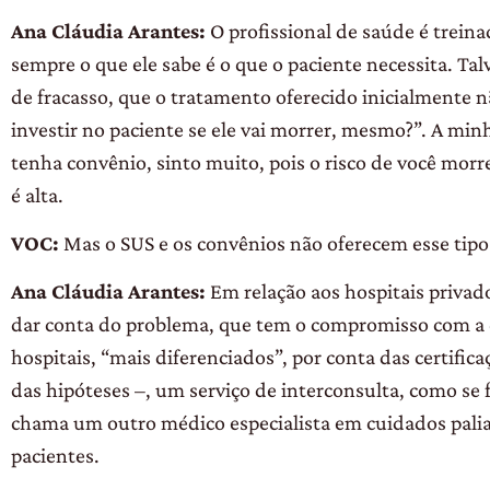
Ana Cláudia Arantes:
O profissional de saúde é treina
sempre o que ele sabe é o que o paciente necessita. Ta
de fracasso, que o tratamento oferecido inicialmente 
investir no paciente se ele vai morrer, mesmo?”. A min
tenha convênio, sinto muito, pois o risco de você mor
é alta.
VOC:
Mas o SUS e os convênios não oferecem esse tipo
Ana Cláudia Arantes:
Em relação aos hospitais privad
dar conta do problema, que tem o compromisso com a 
hospitais, “mais diferenciados”, por conta das certif
das hipóteses –, um serviço de interconsulta, como se 
chama um outro médico especialista em cuidados paliat
pacientes.