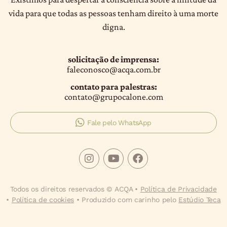
vida para que todas as pessoas tenham direito à uma morte
digna.
solicitação de imprensa:
faleconosco@acqa.com.br
contato para palestras:
contato@grupocalone.com
Fale pelo WhatsApp
Todos os direitos reservados © ACQA •
Política de Privacidade
•
Política de cookies
• Produzido com carinho pelo
Estúdio Teca