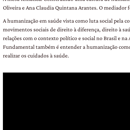
Oliveira e Ana Claudia Quintana Arantes. O mediador f
A humanização em saúde vista como luta social pela co
movimentos sociais de direito à diferença, direito à 
relações com o contexto político e social no Brasil e n
Fundamental também é entender a humanização como u
realizar os cuidados à saúde.