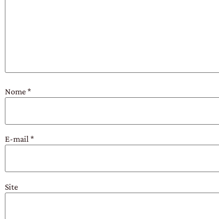
Nome
*
E-mail
*
Site