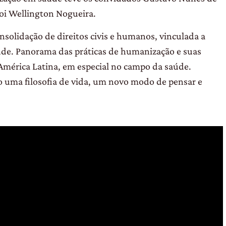
oi Wellington Nogueira.
nsolidação de direitos civis e humanos, vinculada a
saúde. Panorama das práticas de humanização e suas
a América Latina, em especial no campo da saúde.
ma filosofia de vida, um novo modo de pensar e