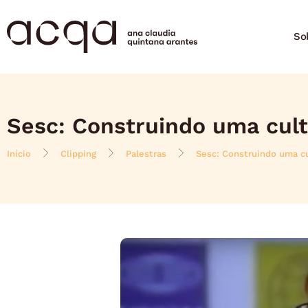
So
Sesc: Construindo uma cul
Início
Clipping
Palestras
Sesc: Construindo uma c