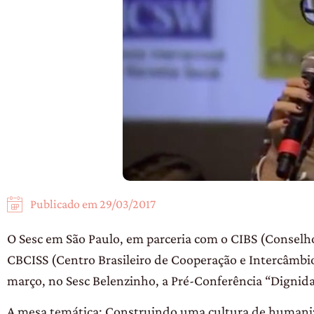
Publicado em
29/03/2017
O Sesc em São Paulo, em parceria com o CIBS (Conselho
CBCISS (Centro Brasileiro de Cooperação e Intercâmbio 
março, no Sesc Belenzinho, a Pré-Conferência “Dignid
A mesa temática: Construindo uma cultura de humani