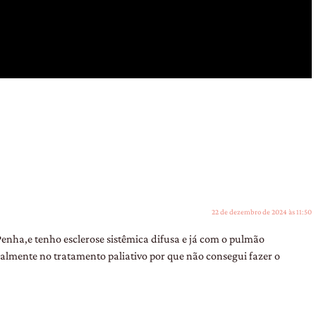
22 de dezembro de 2024 às 11:50
nha,e tenho esclerose sistêmica difusa e já com o pulmão
almente no tratamento paliativo por que não consegui fazer o