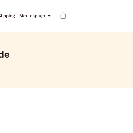
lipping
Meu espaço
de