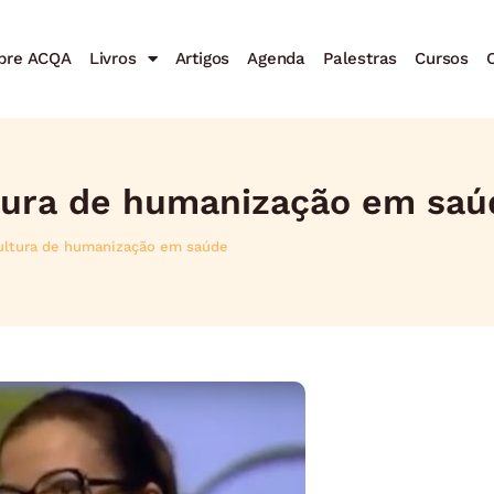
bre ACQA
Livros
Artigos
Agenda
Palestras
Cursos
C
tura de humanização em saú
ultura de humanização em saúde