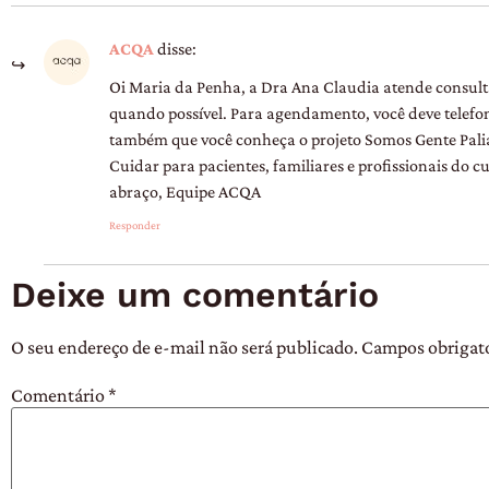
ACQA
disse:
Oi Maria da Penha, a Dra Ana Claudia atende consulta
quando possível. Para agendamento, você deve telefo
também que você conheça o projeto Somos Gente Palia
Cuidar para pacientes, familiares e profissionais do 
abraço, Equipe ACQA
Responder
Deixe um comentário
O seu endereço de e-mail não será publicado.
Campos obrigat
Comentário
*