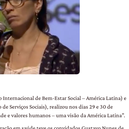
 Internacional de Bem-Estar Social – América Latina) e
de Serviços Sociais), realizou nos dias 29 e 30 de
ade e valores humanos – uma visão da América Latina”.
zação em saúde teve os convidados Gustavo Nunes de