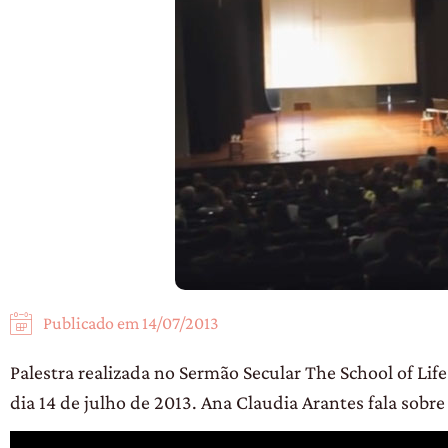
Publicado em
14/07/2013
Palestra realizada no Sermão Secular The School of Life
dia 14 de julho de 2013. Ana Claudia Arantes fala sob