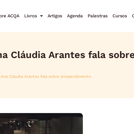
bre ACQA
Livros
Artigos
Agenda
Palestras
Cursos
C
na Cláudia Arantes fala sobr
: Ana Cláudia Arantes fala sobre arrependimento