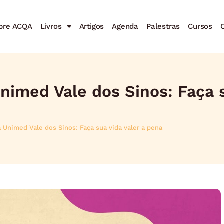
bre ACQA
Livros
Artigos
Agenda
Palestras
Cursos
C
imed Vale dos Sinos: Faça s
 Unimed Vale dos Sinos: Faça sua vida valer a pena