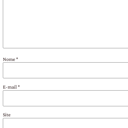
Nome
*
E-mail
*
Site