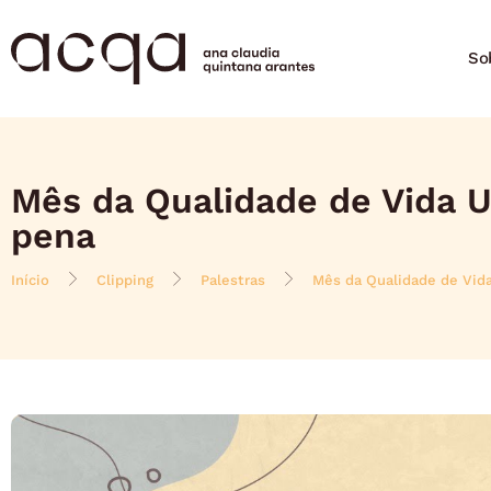
So
Mês da Qualidade de Vida Un
pena
Início
Clipping
Palestras
Mês da Qualidade de Vida