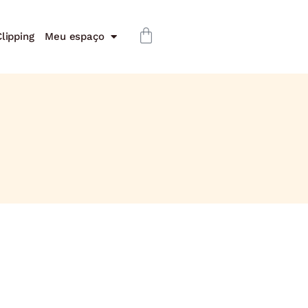
lipping
Meu espaço