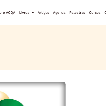
bre ACQA
Livros
Artigos
Agenda
Palestras
Cursos
C