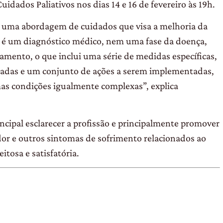
dados Paliativos nos dias 14 e 16 de fevereiro às 19h.
, uma abordagem de cuidados que visa a melhoria da
o é um diagnóstico médico, nem uma fase da doença,
mento, o que inclui uma série de medidas específicas,
iadas e um conjunto de ações a serem implementadas,
as condições igualmente complexas”, explica
ncipal esclarecer a profissão e principalmente promover
dor e outros sintomas de sofrimento relacionados ao
tosa e satisfatória.