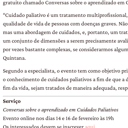
gratuito chamado Conversas sobre o aprendizado em Cui
“Cuidado paliativo é um tratamento multiprofissional
qualidade de vida de pessoas com doenças graves. Nã
mas uma abordagem de cuidados, e, portanto, um trata
um conjunto de dimensões a serem precisamente aval
por vezes bastante complexas, se considerarmos algum
Quintana.
Segundo a especialista, o evento tem como objetivo pri
o conhecimento de cuidados paliativos a fim de que a 
fim da vida, sejam tratados de maneira adequada, respei
Serviço
Conversas sobre o aprendizado em Cuidados Paliativos
Evento online nos dias 14 e 16 de fevereiro às 19h
Os interessados devem se inscrever
aqui