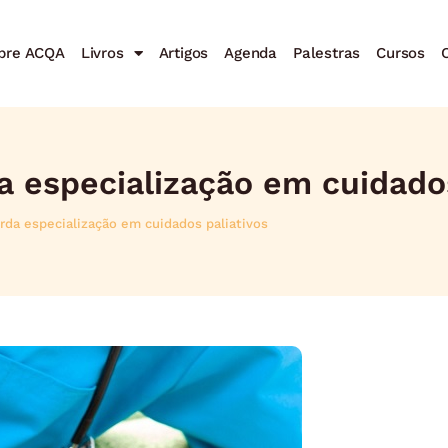
bre ACQA
Livros
Artigos
Agenda
Palestras
Cursos
C
a especialização em cuidados
rda especialização em cuidados paliativos