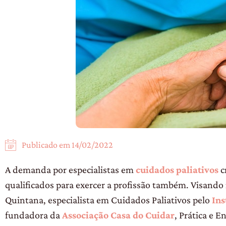
Publicado em
14/02/2022
A demanda por especialistas em
cuidados paliativos
c
qualificados para exercer a profissão também. Visando
Quintana, especialista em Cuidados Paliativos pelo
Ins
fundadora da
Associação Casa do Cuidar
, Prática e 