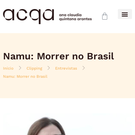
Namu: Morrer no Brasil
Início
Clipping
Entrevistas
Namu: Morrer no Brasil