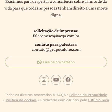
Existimos para despertar a consciência sobre a finitude da
vida para que todas as pessoas tenham direito à uma morte
digna.
solicitação de imprensa:
faleconosco@acqa.com.br
contato para palestras:
contato@grupocalone.com
Fale pelo WhatsApp
Todos os direitos reservados © ACQA •
Política de Privacidade
•
Política de cookies
• Produzido com carinho pelo
Estúdio Teca