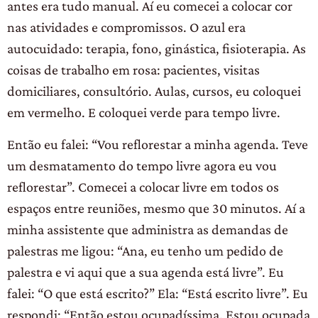
antes era tudo manual. Aí eu comecei a colocar cor
nas atividades e compromissos. O azul era
autocuidado: terapia, fono, ginástica, fisioterapia. As
coisas de trabalho em rosa: pacientes, visitas
domiciliares, consultório. Aulas, cursos, eu coloquei
em vermelho. E coloquei verde para tempo livre.
Então eu falei: “Vou reflorestar a minha agenda. Teve
um desmatamento do tempo livre agora eu vou
reflorestar”. Comecei a colocar livre em todos os
espaços entre reuniões, mesmo que 30 minutos. Aí a
minha assistente que administra as demandas de
palestras me ligou: “Ana, eu tenho um pedido de
palestra e vi aqui que a sua agenda está livre”. Eu
falei: “O que está escrito?” Ela: “Está escrito livre”. Eu
respondi: “Então estou ocupadíssima. Estou ocupada