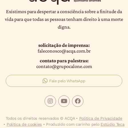
Existimos para despertar a consciência sobre a finitude da
vida para que todas as pessoas tenham direito à uma morte
digna.
solicitação de imprensa:
faleconosco@acqa.com.br
contato para palestras:
contato@grupocalone.com
Fale pelo WhatsApp
Todos os direitos reservados © ACQA •
Política de Privacidade
•
Política de cookies
• Produzido com carinho pelo
Estúdio Teca