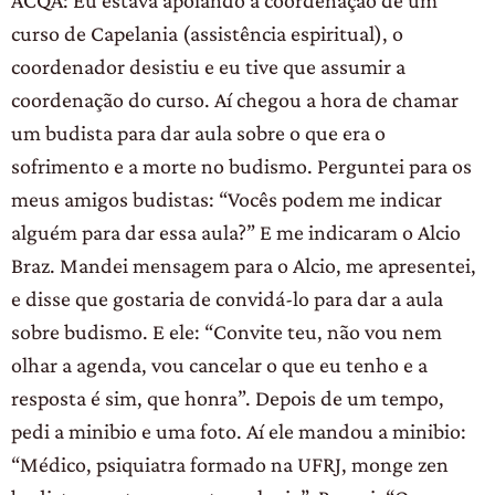
curso de Capelania (assistência espiritual), o
coordenador desistiu e eu tive que assumir a
coordenação do curso. Aí chegou a hora de chamar
um budista para dar aula sobre o que era o
sofrimento e a morte no budismo. Perguntei para os
meus amigos budistas: “Vocês podem me indicar
alguém para dar essa aula?” E me indicaram o Alcio
Braz. Mandei mensagem para o Alcio, me apresentei,
e disse que gostaria de convidá-lo para dar a aula
sobre budismo. E ele: “Convite teu, não vou nem
olhar a agenda, vou cancelar o que eu tenho e a
resposta é sim, que honra”. Depois de um tempo,
pedi a minibio e uma foto. Aí ele mandou a minibio:
“Médico, psiquiatra formado na UFRJ, monge zen