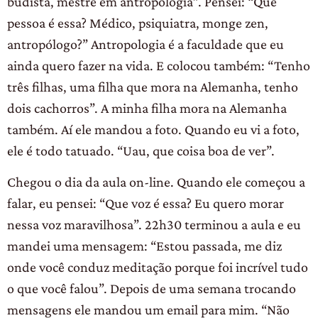
budista, mestre em antropologia”. Pensei: “Que
pessoa é essa? Médico, psiquiatra, monge zen,
antropólogo?” Antropologia é a faculdade que eu
ainda quero fazer na vida. E colocou também: “Tenho
três filhas, uma filha que mora na Alemanha, tenho
dois cachorros”. A minha filha mora na Alemanha
também. Aí ele mandou a foto. Quando eu vi a foto,
ele é todo tatuado. “Uau, que coisa boa de ver”.
Chegou o dia da aula on-line. Quando ele começou a
falar, eu pensei: “Que voz é essa? Eu quero morar
nessa voz maravilhosa”. 22h30 terminou a aula e eu
mandei uma mensagem: “Estou passada, me diz
onde você conduz meditação porque foi incrível tudo
o que você falou”. Depois de uma semana trocando
mensagens ele mandou um email para mim. “Não