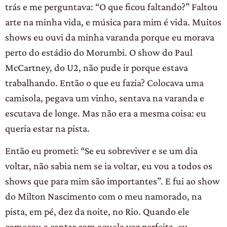
trás e me perguntava: “O que ficou faltando?” Faltou
arte na minha vida, e música para mim é vida. Muitos
shows eu ouvi da minha varanda porque eu morava
perto do estádio do Morumbi. O show do Paul
McCartney, do U2, não pude ir porque estava
trabalhando. Então o que eu fazia? Colocava uma
camisola, pegava um vinho, sentava na varanda e
escutava de longe. Mas não era a mesma coisa: eu
queria estar na pista.
Então eu prometi: “Se eu sobreviver e se um dia
voltar, não sabia nem se ia voltar, eu vou a todos os
shows que para mim são importantes”. E fui ao show
do Milton Nascimento com o meu namorado, na
pista, em pé, dez da noite, no Rio. Quando ele
começou a cantar com aquela voz perfeita, eu