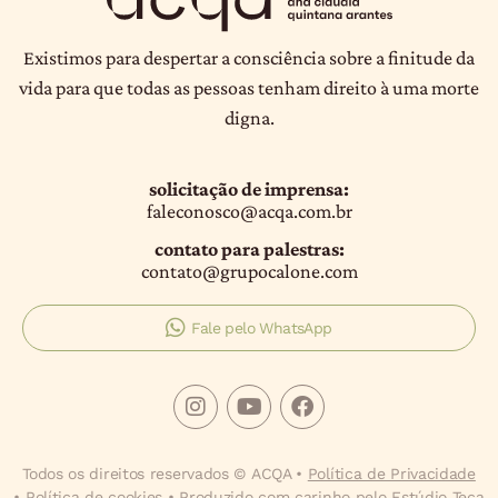
Existimos para despertar a consciência sobre a finitude da
vida para que todas as pessoas tenham direito à uma morte
digna.
solicitação de imprensa:
faleconosco@acqa.com.br
contato para palestras:
contato@grupocalone.com
Fale pelo WhatsApp
Todos os direitos reservados © ACQA •
Política de Privacidade
•
Política de cookies
• Produzido com carinho pelo
Estúdio Teca