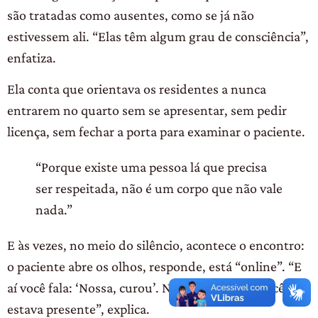
são tratadas como ausentes, como se já não
estivessem ali. “Elas têm algum grau de consciência”,
enfatiza.
Ela conta que orientava os residentes a nunca
entrarem no quarto sem se apresentar, sem pedir
licença, sem fechar a porta para examinar o paciente.
“Porque existe uma pessoa lá que precisa
ser respeitada, não é um corpo que não vale
nada.”
E às vezes, no meio do silêncio, acontece o encontro:
o paciente abre os olhos, responde, está “online”. “E
aí você fala: ‘Nossa, curou’. Não curou nada. Você só
estava presente”, explica.