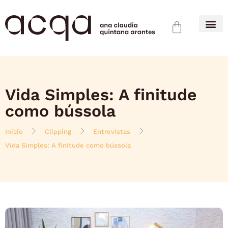
Vida Simples: A finitude
como bússola
Início
Clipping
Entrevistas
Vida Simples: A finitude como bússola