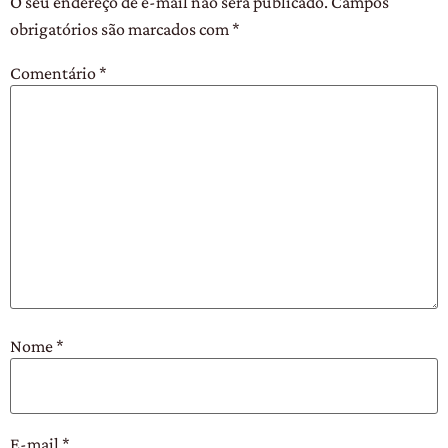
O seu endereço de e-mail não será publicado.
Campos
obrigatórios são marcados com
*
Comentário
*
Nome
*
E-mail
*