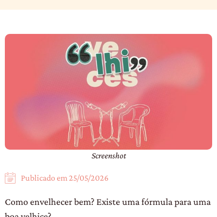
Screenshot
Publicado em
25/05/2026
Como envelhecer bem? Existe uma fórmula para uma
boa velhice?