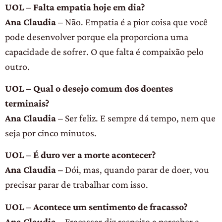
UOL – Falta empatia hoje em dia?
Ana Claudia –
Não. Empatia é a pior coisa que você
pode desenvolver porque ela proporciona uma
capacidade de sofrer. O que falta é compaixão pelo
outro.
UOL – Qual o desejo comum dos doentes
terminais?
Ana Claudia –
Ser feliz. E sempre dá tempo, nem que
seja por cinco minutos.
UOL – É duro ver a morte acontecer?
Ana Claudia –
Dói, mas, quando parar de doer, vou
precisar parar de trabalhar com isso.
UOL – Acontece um sentimento de fracasso?
Ana Claudia –
Fracassar diz respeito a perceber a