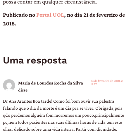
possa contar em qualquer circunstância.
Publicado no
Portal UOL
, no dia 21 de fevereiro de
2018.
Uma resposta
22 de fevereiro de 2018 às
Maria de Lourdes Rocha da Silva
17:17
disse:
Dr Ana Arantes Boa tarde! Como foi bom ouvir sua palestra
falando que o dia da morte é um dia pra se viver. Obrigada,pois
qdo perdemos alguém tbm morremos um pouco,principalmente
pq nem todos pacientes nas suas últimas horas de vida tem este
olhar delicado sobre uma vida inteira. Partir com dignidade.