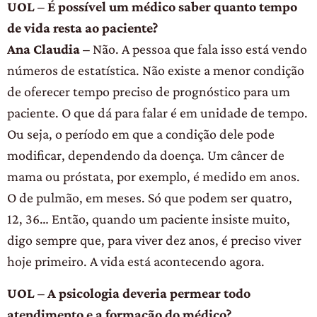
UOL – É possível um médico saber quanto tempo
de vida resta ao paciente?
Ana Claudia –
Não. A pessoa que fala isso está vendo
números de estatística. Não existe a menor condição
de oferecer tempo preciso de prognóstico para um
paciente. O que dá para falar é em unidade de tempo.
Ou seja, o período em que a condição dele pode
modificar, dependendo da doença. Um câncer de
mama ou próstata, por exemplo, é medido em anos.
O de pulmão, em meses. Só que podem ser quatro,
12, 36… Então, quando um paciente insiste muito,
digo sempre que, para viver dez anos, é preciso viver
hoje primeiro. A vida está acontecendo agora.
UOL – A psicologia deveria permear todo
atendimento e a formação do médico?