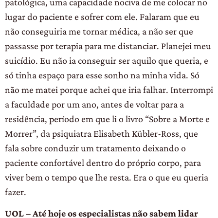
patológica, uma capacidade nociva de me colocar no
lugar do paciente e sofrer com ele. Falaram que eu
não conseguiria me tornar médica, a não ser que
passasse por terapia para me distanciar. Planejei meu
suicídio. Eu não ia conseguir ser aquilo que queria, e
só tinha espaço para esse sonho na minha vida. Só
não me matei porque achei que iria falhar. Interrompi
a faculdade por um ano, antes de voltar para a
residência, período em que li o livro “Sobre a Morte e
Morrer”, da psiquiatra Elisabeth Kübler-Ross, que
fala sobre conduzir um tratamento deixando o
paciente confortável dentro do próprio corpo, para
viver bem o tempo que lhe resta. Era o que eu queria
fazer.
UOL – Até hoje os especialistas não sabem lidar