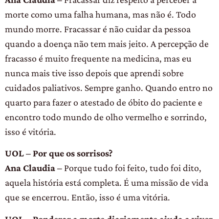
morte como uma falha humana, mas não é. Todo
mundo morre. Fracassar é não cuidar da pessoa
quando a doença não tem mais jeito. A percepção de
fracasso é muito frequente na medicina, mas eu
nunca mais tive isso depois que aprendi sobre
cuidados paliativos. Sempre ganho. Quando entro no
quarto para fazer o atestado de óbito do paciente e
encontro todo mundo de olho vermelho e sorrindo,
isso é vitória.
UOL – Por que os sorrisos?
Ana Claudia –
Porque tudo foi feito, tudo foi dito,
aquela história está completa. É uma missão de vida
que se encerrou. Então, isso é uma vitória.
UOL – Ponderar a morte diariamente ajuda a viver