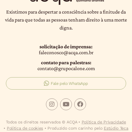
Existimos para despertar a consciência sobre a finitude da
vida para que todas as pessoas tenham direito à uma morte
digna.
solicitação de imprensa:
faleconosco@acqa.com.br
contato para palestras:
contato@grupocalone.com
Fale pelo WhatsApp
Todos os direitos reservados © ACQA •
Política de Privacidade
•
Política de cookies
• Produzido com carinho pelo
Estúdio Teca